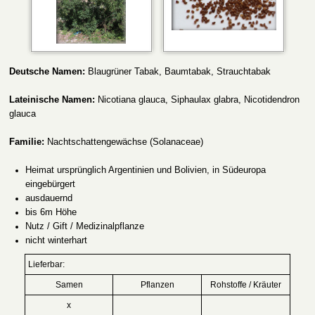
Deutsche Namen:
Blaugrüner Tabak, Baumtabak, Strauchtabak
Lateinische Namen:
Nicotiana glauca, Siphaulax glabra, Nicotidendron
glauca
Familie:
Nachtschattengewächse (Solanaceae)
Heimat ursprünglich Argentinien und Bolivien, in Südeuropa
eingebürgert
ausdauernd
bis 6m Höhe
Nutz / Gift / Medizinalpflanze
nicht
winterhart
Lieferbar:
Samen
Pflanzen
Rohstoffe / Kräuter
x