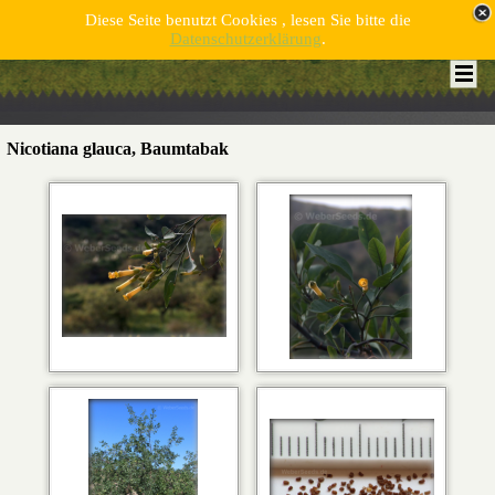
Diese Seite benutzt Cookies , lesen Sie bitte die
Datenschutzerklärung
.
Nicotiana glauca, Baumtabak