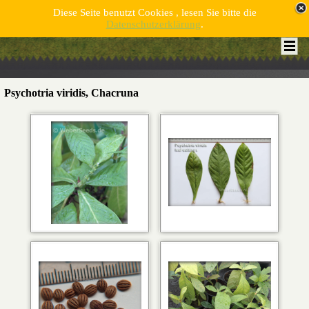
Diese Seite benutzt Cookies , lesen Sie bitte die
Datenschutzerklärung
.
Psychotria viridis, Chacruna