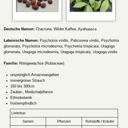
Deutsche Namen:
Chacruna, Wilder Kaffee, Ayahuasca
Lateinische Namen:
Psychotria viridis, Palicourea viridis, Psychotria
glomerata, Psychotria microdesmia, Psychotria trispicata, Uragoga
glomerata, Uragoga microdesmia, Uragoga trispicata, Uragoga viridis
Familie:
Rötegewächse (Rubiaceae)
ursprünglich
Amazonasgebiet
immergrüner Strauch
150
bis 300cm
Zauber-, Medizinalpflanze
Ethnobotanik
frostempfindlich
Lieferbar:
Samen
Pflanzen
Rohstoffe / Kräuter